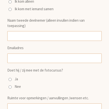
Ik kom alleen
Ik kom met iemand samen
Naam tweede deelnemer (alleen invullen indien van
toepassing)
Emailadres
Doet hij / zij mee met de fotocursus?
Ja
Nee
Ruimte voor opmerkingen / aanvullingen /wensen etc.