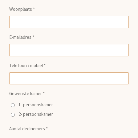
Woonplaats *
E-mailadres *
Telefoon / mobiel *
Gewenste kamer *
1- persoonskamer
2- persoonskamer
Aantal deelnemers *