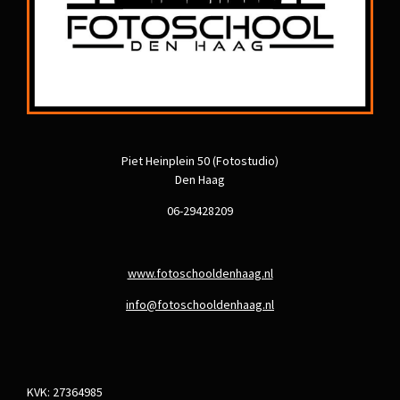
Piet Heinplein 50 (Fotostudio)
Den Haag
06-29428209
www.fotoschooldenhaag.nl
info@fotoschooldenhaag.nl
KVK: 27364985