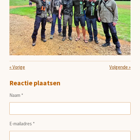
«
Vorige
Volgende
»
Reactie plaatsen
Naam *
E-mailadres *