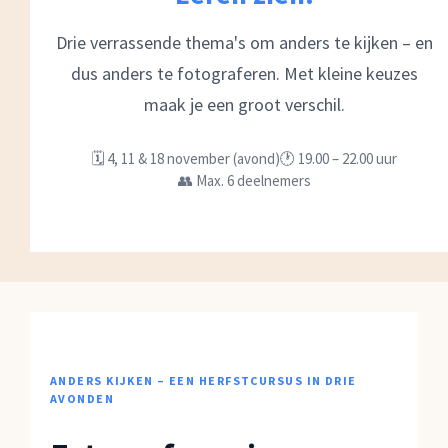
Drie verrassende thema's om anders te kijken – en
dus anders te fotograferen. Met kleine keuzes
maak je een groot verschil.
🗓 4, 11 & 18 november (avond)
🕐 19.00 – 22.00 uur
👥 Max. 6 deelnemers
ANDERS KIJKEN – EEN HERFSTCURSUS IN DRIE
AVONDEN