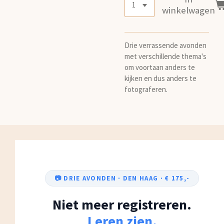
winkelwagen
Drie verrassende avonden
met verschillende thema's
om voortaan anders te
kijken en dus anders te
fotograferen.
📷 DRIE AVONDEN · DEN HAAG · € 175,-
Niet meer registreren.
Leren zien.