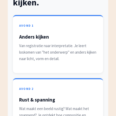
kijken.
AVOND 1
Anders kijken
Van registratie naar interpretatie. Je leert
loskomen van "het onderwerp" en anders kijken
naar licht, vorm en detail.
AVOND 2
Rust & spanning
Wat maakt een beeld rustig? Wat maakt het
spannend? Je ontdekt hoe compositie en