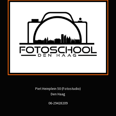
Piet Heinplein 50 (Fotostudio)
Den Haag
06-29428209