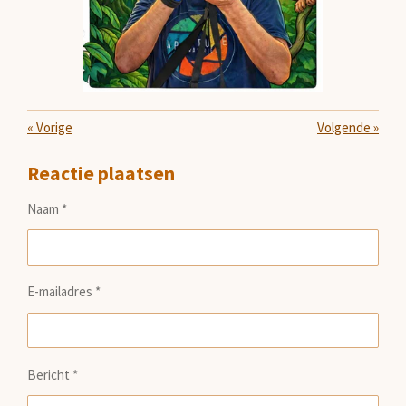
«
Vorige
Volgende
»
Reactie plaatsen
Naam *
E-mailadres *
Bericht *