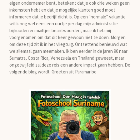
eigen ondernemer bent, betekent dat je ook drie weken geen
inkomsten hebt en dat je mogelijke klanten goed moet
informeren dat je bedrijf dicht is. Op een "normale" vakantie
wil ik nog wel eens een uurtje per dag mijn administratie
bijhouden en mailtjes beantwoorden, maar ik heb mij
voorgenomen om dat dit keer gewoon niet te doen. Morgen
om deze tijd zit ik in het vliegtuig. Ontzettend benieuwd wat
we allemaal gaan meemaken. Ik ben eerder in de jaren 90 naar
Sumatra, Costa Rica, Venezuela en Thailand geweest, maar
ongetwijfeld zal deze reis een andere impact gaan hebben. De
volgende blog wordt: Groeten uit Paramaribo