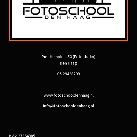
Piet Heinplein 50 (Fotostudio)
Den Haag
06-29428209
www.fotoschooldenhaag.nl
info@fotoschooldenhaag.nl
KVK: 27364985