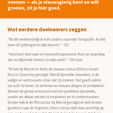
noemen — als je nieuwsgierig bent en wilt
groeien, zit je hier goed.
Wat eerdere deelnemers zeggen
“Na dit weekend kijk ik écht anders naar mijn fotografie. Ik heb
meer lef gekregen in mijn keuzes.” –
Els
“Intensief, leerzaam en bovenal inspirerend. Rust en spanning
zijn nu blijvende thema’s in mijn werk.” –
Michael
“Ik heb bij Marcel en Karin de nieuwe cursus
Balans tussen
Rust en Spanning
gevolgd. Wat ik bijzonder waardeer, is de
veilige en vertrouwde sfeer die zij creëren. Dat geeft ruimte
om echt te leren, te oefenen en nieuwe dingen te ontdekken.
Binnen de groep ontstond snel een positieve dynamiek,
waarin we elkaar wisten te inspireren en te ondersteunen.
Eerder heb ik de flitscursus bij Marcel gevolgd en ben ik mee
geweest naar de Vogezen. Deze cursus sluit daar prachtig op