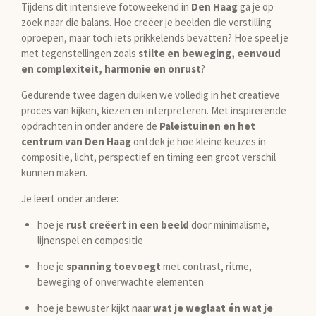
Tijdens dit intensieve fotoweekend in
Den Haag
ga je op
zoek naar die balans. Hoe creëer je beelden die verstilling
oproepen, maar toch iets prikkelends bevatten? Hoe speel je
met tegenstellingen zoals
stilte en beweging, eenvoud
en complexiteit, harmonie en onrust
?
Gedurende twee dagen duiken we volledig in het creatieve
proces van kijken, kiezen en interpreteren. Met inspirerende
opdrachten in onder andere de
Paleistuinen en het
centrum van Den Haag
ontdek je hoe kleine keuzes in
compositie, licht, perspectief en timing een groot verschil
kunnen maken.
Je leert onder andere:
hoe je
rust creëert in een beeld
door minimalisme,
lijnenspel en compositie
hoe je
spanning toevoegt
met contrast, ritme,
beweging of onverwachte elementen
hoe je bewuster kijkt naar
wat je weglaat én wat je