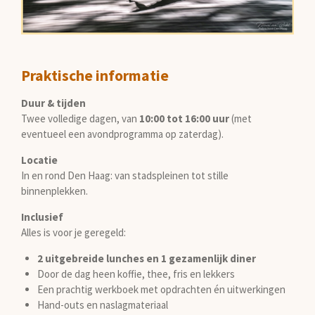
Praktische informatie
Duur & tijden
Twee volledige dagen, van
10:00 tot 16:00 uur
(met
eventueel een avondprogramma op zaterdag).
Locatie
In en rond Den Haag: van stadspleinen tot stille
binnenplekken.
Inclusief
Alles is voor je geregeld:
2 uitgebreide lunches en 1 gezamenlijk diner
Door de dag heen koffie, thee, fris en lekkers
Een prachtig werkboek met opdrachten én uitwerkingen
Hand-outs en naslagmateriaal