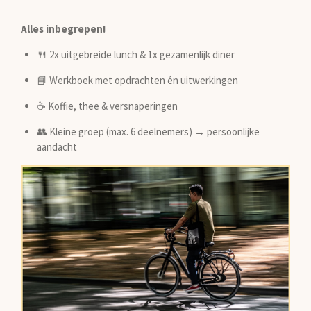
Alles inbegrepen!
🍴 2x uitgebreide lunch & 1x gezamenlijk diner
📘 Werkboek met opdrachten én uitwerkingen
☕ Koffie, thee & versnaperingen
👥 Kleine groep (max. 6 deelnemers) → persoonlijke
aandacht