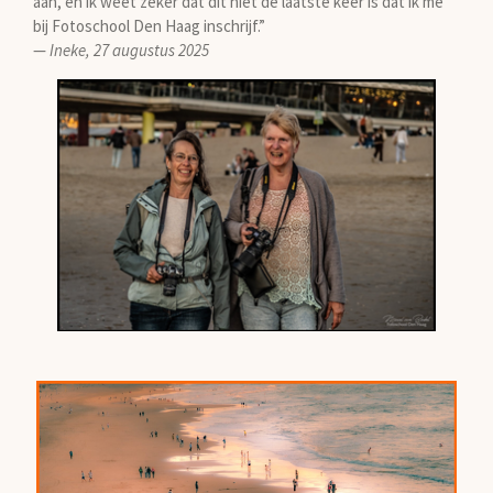
aan, en ik weet zeker dat dit niet de laatste keer is dat ik me
bij Fotoschool Den Haag inschrijf.”
—
Ineke, 27 augustus 2025