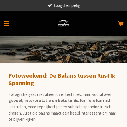
Laagdrempelig
Ga
direct
naar
de
hoofdinhoud
Fotoweekend: De Balans tussen Rust &
Spanning
Fotografie gaat niet alleen over techniek, maar vooral over
gevoel, interpretatie en betekenis
. Een foto kan rust
uitstralen, maar tegelijkertijd een subtiele spanning in zich
dragen. Juist die balans maakt een beeld interessant om naar
te blijven kijken.