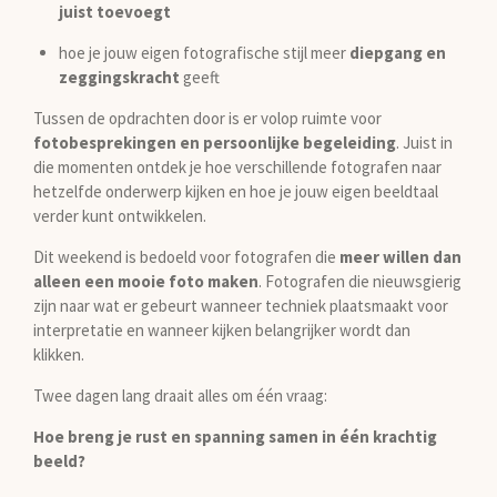
juist toevoegt
hoe je jouw eigen fotografische stijl meer
diepgang en
zeggingskracht
geeft
Tussen de opdrachten door is er volop ruimte voor
fotobesprekingen en persoonlijke begeleiding
. Juist in
die momenten ontdek je hoe verschillende fotografen naar
hetzelfde onderwerp kijken en hoe je jouw eigen beeldtaal
verder kunt ontwikkelen.
Dit weekend is bedoeld voor fotografen die
meer willen dan
alleen een mooie foto maken
. Fotografen die nieuwsgierig
zijn naar wat er gebeurt wanneer techniek plaatsmaakt voor
interpretatie en wanneer kijken belangrijker wordt dan
klikken.
Twee dagen lang draait alles om één vraag:
Hoe breng je rust en spanning samen in één krachtig
beeld?