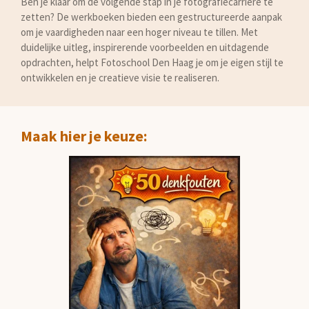
Ben je klaar om de volgende stap in je fotografiecarrière te
zetten? De werkboeken bieden een gestructureerde aanpak
om je vaardigheden naar een hoger niveau te tillen. Met
duidelijke uitleg, inspirerende voorbeelden en uitdagende
opdrachten, helpt Fotoschool Den Haag je om je eigen stijl te
ontwikkelen en je creatieve visie te realiseren.
Maak hier je keuze: