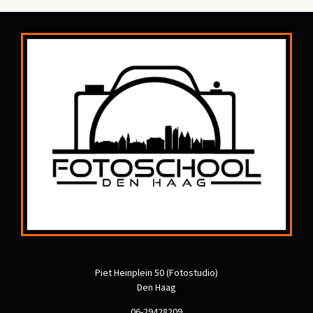
Piet Heinplein 50 (Fotostudio)
Den Haag
06-29428209