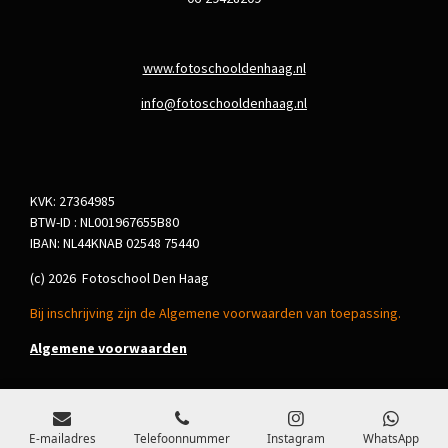
www.fotoschooldenhaag.nl
info@fotoschooldenhaag.nl
KVK: 27364985
BTW-ID : NL001967655B80
IBAN: NL44KNAB 02548 75440
(c) 2026 Fotoschool Den Haag
Bij inschrijving zijn de Algemene voorwaarden van toepassing.
Algemene voorwaarden
E-mailadres
Telefoonnummer
Instagram
WhatsApp