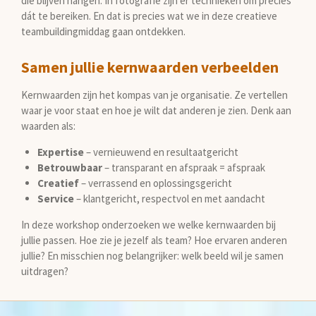
die blijven hangen. In fotografie zijn er technieken om precies
dát te bereiken. En dat is precies wat we in deze creatieve
teambuildingmiddag gaan ontdekken.
Samen jullie kernwaarden verbeelden
Kernwaarden zijn het kompas van je organisatie. Ze vertellen
waar je voor staat en hoe je wilt dat anderen je zien. Denk aan
waarden als:
Expertise
– vernieuwend en resultaatgericht
Betrouwbaar
– transparant en afspraak = afspraak
Creatief
– verrassend en oplossingsgericht
Service
– klantgericht, respectvol en met aandacht
In deze workshop onderzoeken we welke kernwaarden bij
jullie passen. Hoe zie je jezelf als team? Hoe ervaren anderen
jullie? En misschien nog belangrijker: welk beeld wil je samen
uitdragen?