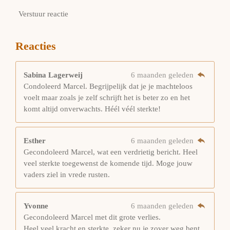
Verstuur reactie
Reacties
Sabina Lagerweij
6 maanden geleden
Condoleerd Marcel. Begrijpelijk dat je je machteloos
voelt maar zoals je zelf schrijft het is beter zo en het
komt altijd onverwachts. Héél véél sterkte!
Esther
6 maanden geleden
Gecondoleerd Marcel, wat een verdrietig bericht. Heel
veel sterkte toegewenst de komende tijd. Moge jouw
vaders ziel in vrede rusten.
Yvonne
6 maanden geleden
Gecondoleerd Marcel met dit grote verlies.
Heel veel kracht en sterkte, zeker nu je zover weg bent.