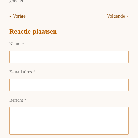
goed zo.
«
Vorige
Volgende
»
Reactie plaatsen
Naam *
E-mailadres *
Bericht *