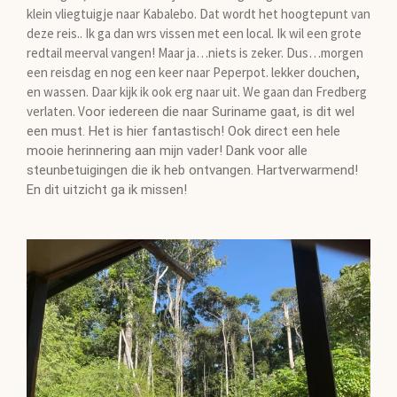
klein vliegtuigje naar Kabalebo. Dat wordt het hoogtepunt van
deze reis.. Ik ga dan wrs vissen met een local. Ik wil een grote
redtail meerval vangen! Maar ja…niets is zeker. Dus…morgen
een reisdag en nog een keer naar Peperpot. lekker douchen,
en wassen. Daar kijk ik ook erg naar uit. We gaan dan Fredberg
verlaten. V
oor iedereen die naar Suriname gaat, is dit wel
een must. H
et is hier fantastisch! Ook direct een hele
mooie herinnering aan mijn vader! Dank voor alle
steunbetuigingen die ik heb ontvangen. Hartverwarmend!
En dit uitzicht ga ik missen!