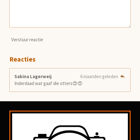
Verstuur reactie
Reacties
Sabina Lagerweij
6 maanden geleden
Inderdaad wat gaaf die otters😍😍