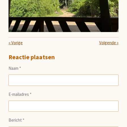
«
Vorige
Volgende
»
Reactie plaatsen
Naam *
E-mailadres *
Bericht *